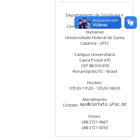
Departamento de Sociologia e
Ciência Política
Centro de Filosofia e Ciências
Humanas
Universidade Federal de Santa
Catarina - UFSC
Campus Universitário
Caixa Postal 476
CEP 88.010-970
Florianópolis/SC - Brasil
Horário:
07h30-11h20 - 12h20-16h30
Atendimento:
Contato:
Fones:
(48) 3721-9667
(48) 3721-9250