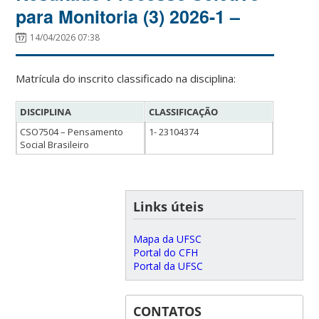
para Monitoria (3) 2026-1 –
14/04/2026 07:38
Matrícula do inscrito classificado na disciplina:
DISCIPLINA
CLASSIFICAÇÃO
CSO7504 – Pensamento
1- 23104374
Social Brasileiro
Links úteis
Mapa da UFSC
Portal do CFH
Portal da UFSC
CONTATOS