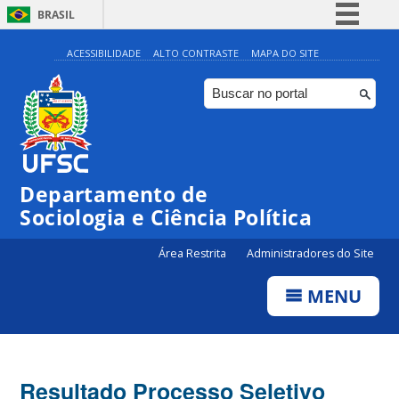
BRASIL
Simplifique!
ACESSIBILIDADE
ALTO CONTRASTE
MAPA DO SITE
Comunica BR
Participe
Acesso à informação
Legislação
Departamento de
Canais
Sociologia e Ciência Política
Área Restrita
Administradores do Site
MENU
Resultado Processo Seletivo