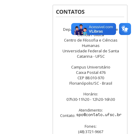
CONTATOS
Departamento de Sociologia e
Ciência Política
Centro de Filosofia e Ciências
Humanas
Universidade Federal de Santa
Catarina - UFSC
Campus Universitário
Caixa Postal 476
CEP 88.010-970
Florianópolis/SC - Brasil
Horário:
07h30-11h20 - 12h20-16h30
Atendimento:
Contato:
Fones:
(48) 3721-9667