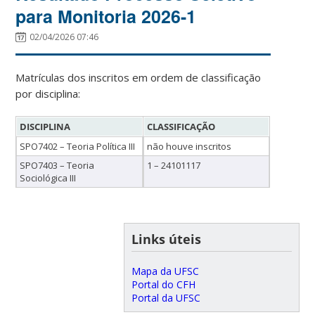
para Monitoria 2026-1
02/04/2026 07:46
Matrículas dos inscritos em ordem de classificação
por disciplina:
DISCIPLINA
CLASSIFICAÇÃO
SPO7402 – Teoria Política III
não houve inscritos
SPO7403 – Teoria
1 – 24101117
Sociológica III
Links úteis
Mapa da UFSC
Portal do CFH
Portal da UFSC