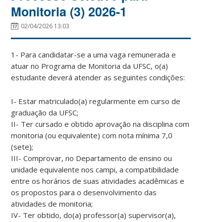
Monitoria (3) 2026-1
02/04/2026 13:03
1- Para candidatar-se a uma vaga remunerada e
atuar no Programa de Monitoria da UFSC, o(a)
estudante deverá atender as seguintes condições:
I- Estar matriculado(a) regularmente em curso de
graduação da UFSC;
II- Ter cursado e obtido aprovação na disciplina com
monitoria (ou equivalente) com nota mínima 7,0
(sete);
III- Comprovar, no Departamento de ensino ou
unidade equivalente nos campi, a compatibilidade
entre os horários de suas atividades acadêmicas e
os propostos para o desenvolvimento das
atividades de monitoria;
IV- Ter obtido, do(a) professor(a) supervisor(a),