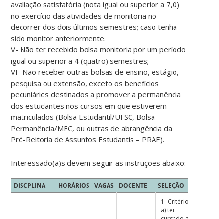
avaliação satisfatória (nota igual ou superior a 7,0)
no exercício das atividades de monitoria no
decorrer dos dois últimos semestres; caso tenha
sido monitor anteriormente.
V- Não ter recebido bolsa monitoria por um período
igual ou superior a 4 (quatro) semestres;
VI- Não receber outras bolsas de ensino, estágio,
pesquisa ou extensão, exceto os benefícios
pecuniários destinados a promover a permanência
dos estudantes nos cursos em que estiverem
matriculados (Bolsa Estudantil/UFSC, Bolsa
Permanência/MEC, ou outras de abrangência da
Pró-Reitoria de Assuntos Estudantis – PRAE).
Interessado(a)s devem seguir as instruções abaixo:
DISCPLINA
HORÁRIOS
VAGAS
DOCENTE
SELEÇÃO
1- Critérios:
a) ter
cursado a