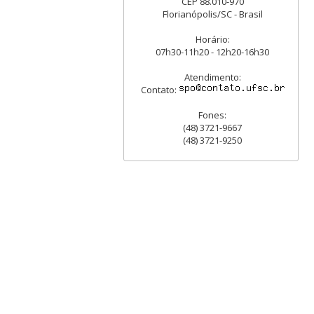
CEP 88.010-970
Florianópolis/SC - Brasil
Horário:
07h30-11h20 - 12h20-16h30
Atendimento:
Contato:
Fones:
(48) 3721-9667
(48) 3721-9250