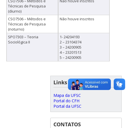
CSO7506 – Métodos e
Não houve inscritos
Técnicas de Pesquisa
(diurno)
CSO7506 – Métodos e
Não houve inscritos
Técnicas de Pesquisa
(noturno)
SPO7303 – Teoria
1- 24204193
Sociológica II
2 – 23104374
3 – 24200905
4 – 23201513
5 – 24200905
Links úteis
Mapa da UFSC
Portal do CFH
Portal da UFSC
CONTATOS