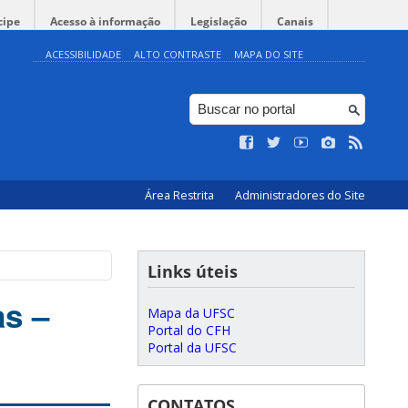
cipe
Acesso à informação
Legislação
Canais
ACESSIBILIDADE
ALTO CONTRASTE
MAPA DO SITE
Área Restrita
Administradores do Site
Links úteis
as –
Mapa da UFSC
Portal do CFH
Portal da UFSC
CONTATOS