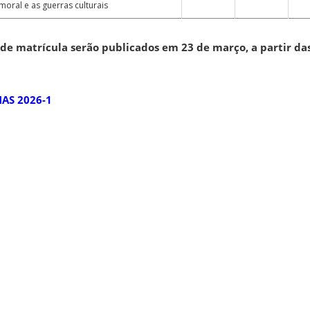
moral e as guerras culturais
de matrícula serão publicados em 23 de março, a partir das
AS 2026-1