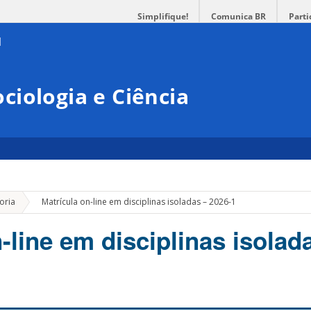
Simplifique!
Comunica BR
Parti
iologia e Ciência
»
oria
Matrícula on-line em disciplinas isoladas – 2026-1
-line em disciplinas isolad